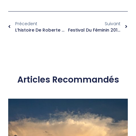
Précedent
Suivant
L’histoire De Roberte Qui Voulait Pacifier Son Abandon
Festival Du Féminin 2015 – Comment Libérer Les Morts Et Faire De La Place Aux Vivants?
Articles Recommandés