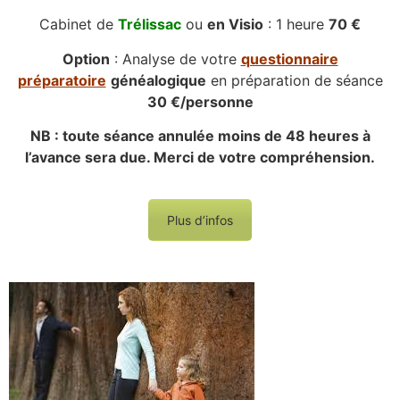
Cabinet de
Trélissac
ou
en Visio
: 1 heure
70 €
Option
: Analyse de votre
questionnaire
préparatoire
généalogique
en préparation de séance
30 €/personne
NB : toute séance annulée moins de 48 heures à
l’avance sera due. Merci de votre compréhension.
Plus d’infos