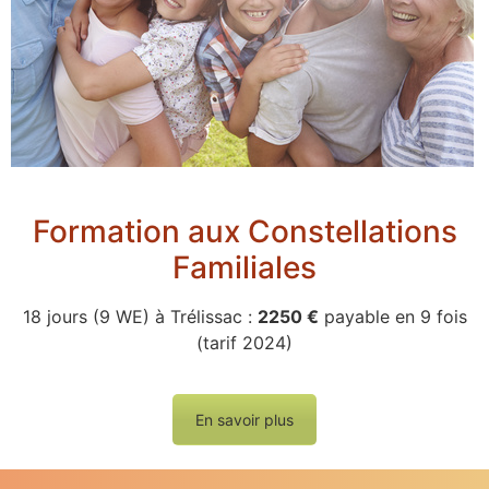
Formation aux Constellations
Familiales
18 jours (9 WE) à Trélissac :
2250 €
payable en 9 fois
(tarif 2024)
En savoir plus