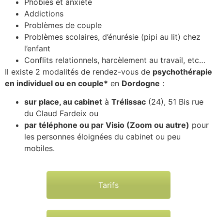
Phobies et anxiété
Addictions
Problèmes de couple
Problèmes scolaires, d’énurésie (pipi au lit) chez
l’enfant
Conflits relationnels, harcèlement au travail, etc…
Il existe 2 modalités de rendez-vous de
psychothérapie
en individuel ou en couple*
en
Dordogne
:
sur place, au cabinet
à
Trélissac
(24), 51 Bis rue
du Claud Fardeix ou
par téléphone ou par Visio (Zoom ou autre)
pour
les personnes éloignées du cabinet ou peu
mobiles.
Tarifs