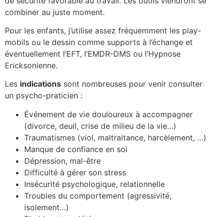
de sécurité favorable au travail. Les outils viendront se
combiner au juste moment.
Pour les enfants, j’utilise assez fréquemment les play-
mobils ou le dessin comme supports à l’échange et
éventuellement l’EFT, l’EMDR-DMS ou l’Hypnose
Ericksonienne.
Les
indications
sont nombreuses pour venir consulter
un psycho-praticien :
Événement de vie douloureux à accompagner
(divorce, deuil, crise de milieu de la vie…)
Traumatismes (viol, maltraitance, harcèlement, …)
Manque de confiance en soi
Dépression, mal-être
Difficulté à gérer son stress
Insécurité psychologique, relationnelle
Troubles du comportement (agressivité,
isolement…)