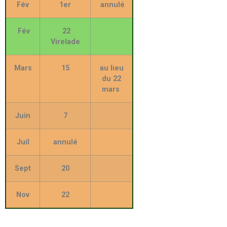
Fév
1er
annulé
Fév
22
Virelade
Mars
15
au lieu
du 22
mars
Juin
7
Juil
annulé
Sept
20
Nov
22