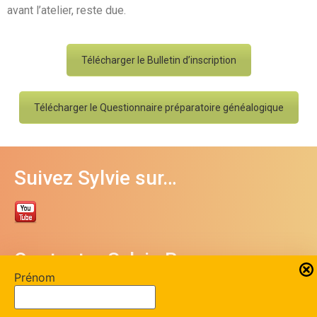
avant l’atelier, reste due.
Télécharger le Bulletin d’inscription
Télécharger le Questionnaire préparatoire généalogique
Suivez Sylvie sur…
Contacter Sylvie Bergeron
Prénom
06 84 07 18 10