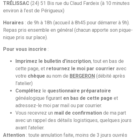
TRÉLISSAC
(24) 51 Bis rue du Claud Fardeix (à 10 minutes
environ à l’est de Périgueux)
Horaires
: de 9h à 18h (accueil à 8h45 pour démarrer à 9h).
Repas pris ensemble en général (chacun apporte son pique-
nique pris sur place).
Pour vous inscrire
:
Imprimez le bulletin d’inscription
, tout en bas de
cette page, et
retournez le moi par courrier
avec
votre
chèque
au nom de
BERGERON
(débité après
l’atelier)
Complétez
le
questionnaire préparatoire
généalogique figurant
en bas de cette page
et
adressez-le moi par mail ou par courrier.
Vous recevrez un
mail de confirmation
de ma part
avec un rappel des détails logistiques, quelques jours
avant l’atelier.
Attention
: toute annulation faite, moins de 3 jours ouvrés