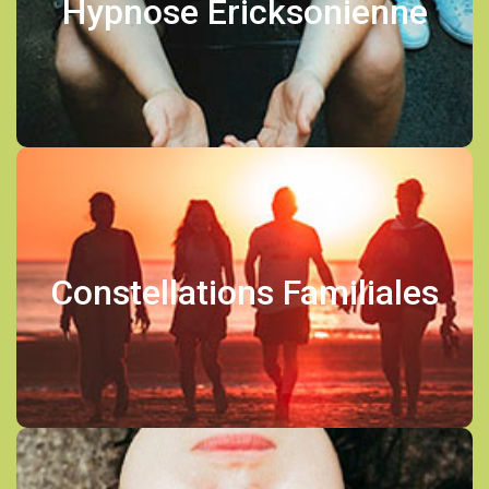
Hypnose Ericksonienne
En savoir plus
Constellation Familiales
Constellations Familiales
En savoir plus