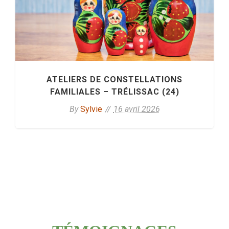
Previous
ATELIERS DE CONSTELLATIONS
FAMILIALES – TRÉLISSAC (24)
By
Sylvie
16 avril 2026