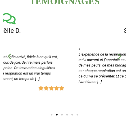
TÉMOIGNAGES
Sylvie F
«
L’expérience de la respiration, c’est les portes de l’inconscient
qui s’ouvrent et j’apprécie ce moyen naturel d’aller à la rencontre
de mes peurs, de mes blocages et tant d’autres choses encore…
car chaque respiration est unique et on ne sait jamais à l’avance
ce qui va se présenter. Et ce que j’aime tout autant c’est
l’ambiance […]