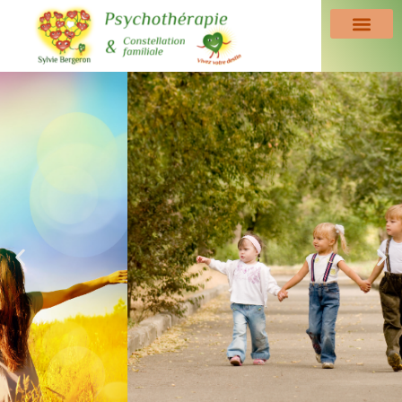
Prendre sa juste
place