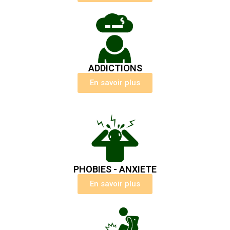
ADDICTIONS
En savoir plus
PHOBIES - ANXIETE
En savoir plus