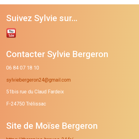
Suivez Sylvie sur…
Contacter Sylvie Bergeron
06 84 07 18 10
sylviebergeron24@gmail.com
51bis rue du Claud Fardeix
F-24750 Trélissac
Site de Moïse Bergeron