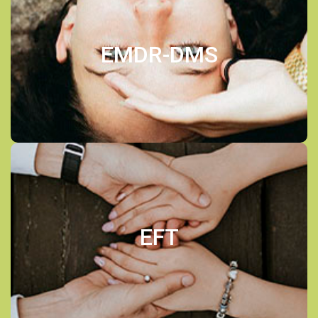
EMDR-DMS
EMDR-DMS
En savoir plus
EFT
EFT
En savoir plus