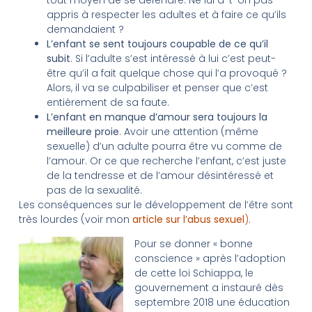
appris à respecter les adultes et à faire ce qu’ils
demandaient ?
L’enfant se sent toujours coupable de ce qu’il
subit
. Si l’adulte s’est intéressé à lui c’est peut-
être qu’il a fait quelque chose qui l’a provoqué ?
Alors, il va se culpabiliser et penser que c’est
entièrement de sa faute.
L’enfant en manque d’amour sera toujours la
meilleure proie
. Avoir une attention (même
sexuelle) d’un adulte pourra être vu comme de
l’amour. Or ce que recherche l’enfant, c’est juste
de la tendresse et de l’amour désintéressé et
pas de la sexualité.
Les conséquences sur le développement de l’être sont
très lourdes (voir mon
article sur l’abus sexuel
)
.
Pour se donner « bonne
conscience » après l’adoption
de cette loi Schiappa, le
gouvernement a instauré dès
septembre 2018 une éducation