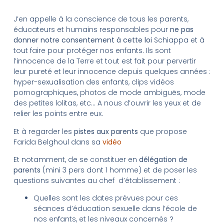
J’en appelle à la conscience de tous les parents,
éducateurs et humains responsables pour
ne pas
donner notre consentement à cette loi
Schiappa et à
tout faire pour protéger nos enfants. Ils sont
l’innocence de la Terre et tout est fait pour pervertir
leur pureté et leur innocence depuis quelques années :
hyper-sexualisation des enfants, clips vidéos
pornographiques, photos de mode ambiguës, mode
des petites lolitas, etc… A nous d’ouvrir les yeux et de
relier les points entre eux.
Et à regarder les
pistes
aux parents
que propose
Farida Belghoul dans sa
vidéo
Et notamment, de se constituer en
délégation de
parents
(mini 3 pers dont 1 homme) et de poser les
questions suivantes au chef d’établissement :
Quelles sont les dates prévues pour ces
séances d’éducation sexuelle dans l’école de
nos enfants, et les niveaux concernés ?