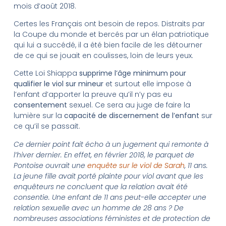
mois d’août 2018.
Certes les Français ont besoin de repos. Distraits par
la Coupe du monde et bercés par un élan patriotique
qui lui a succédé, il a été bien facile de les détourner
de ce qui se jouait en coulisses, loin de leurs yeux.
Cette Loi Shiappa
supprime l’âge minimum pour
qualifier le viol sur mineur
et surtout elle impose à
l’enfant d’apporter la preuve qu’il n’y pas eu
consentement
sexuel. Ce sera au juge de faire la
lumière sur la
capacité de discernement de l’enfant
sur
ce qu’il se passait.
Ce dernier point fait écho à un jugement qui remonte à
l’hiver dernier. En effet, en février 2018, le parquet de
Pontoise ouvrait une
enquête sur le viol de Sarah
, 11 ans.
La jeune fille avait porté plainte pour viol avant que les
enquêteurs ne concluent que la relation avait été
consentie. Une enfant de 11 ans peut-elle accepter une
relation sexuelle avec un homme de 28 ans ? De
nombreuses associations féministes et de protection de