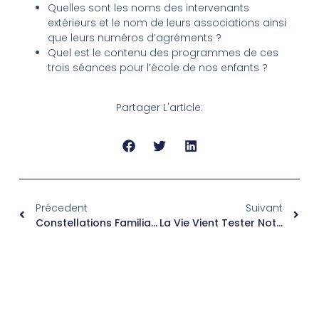
Quelles sont les noms des intervenants
extérieurs et le nom de leurs associations ainsi
que leurs numéros d’agréments ?
Quel est le contenu des programmes de ces
trois séances pour l’école de nos enfants ?
Partager L'article:
Précedent
Suivant
Constellations Familiales – Quesako?
La Vie Vient Tester Notre Capacité De Réalignement