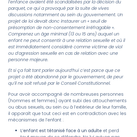
l’enfance avaient été scandalisées par la décision du
parquet, ce qui a provoqué par la suite de vives
discussions notamment au sein du gouvernement. Un
projet de loi devait donc instaurer un « seuil de
présomption de non-consentement irréfragable ».
Comprenez un âge minimal (13 ou 15 ans) auquel un
enfant ne peut consentir à une relation sexuelle et où il
est immédiatement considéré comme victime de viol
ou d’agression sexuelle en cas de relation avec une
personne majeure.
Et si ça fait tant parler aujourd’hui c’est parce que ce
projet a été abandonné par le gouvernement, de peur
qu’il ne soit refusé par le Conseil Constitutionnel.
Pour avoir accompagné de nombreuses personnes
(hommes et femmes) ayant subi des attouchements
ou abus sexuels, au sein ou à l’extérieur de leur famille,
il apparaît que tout ceci est en contradiction avec les
mécanismes de l’enfant :
L’enfant est tétanisé face à un adulte
et perd
tout moyen de se défendre. Ne lui a-t-on pas