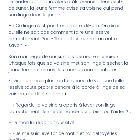
Le lendemain matin, alors qu’ils prennent leur petit-
déjeuner, la jeune femme avise sa voisine qui pend
son linge dans le jardin.
– « Ce linge n’est pas très propre, dit-elle. On dirait
qu’elle ne sait pas comment faire une lessive
correctement. Peut-être qu’il lui faudrait un autre
savon. »
Son mari regarde aussi, mais demeure silencieux.
Chaque fois que sa voisine met son linge à sécher, la
jeune femme formule les mêmes commentaires.
Environ un mois plus tard, étonnée de voir une belle
lessive toute propre pendre à la corde à linge de sa
voisine, elle dit à son mari :
– « Regarde, la voisine a appris à laver son linge
correctement. Je me demande qui a bien pu l’aider ? »
– Le mari lui répondit aussitôt :
– « Je me suis levé tôt ce matin et j’ai nettoyé les