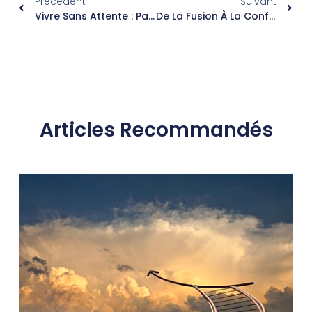
Précedent
Suivant
Vivre Sans Attente : Pas Si Facile!
De La Fusion À La Confusion Dans Le Couple
Articles Recommandés