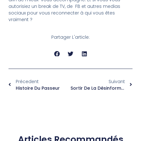
autorisiez un break de TV, de FB et autres medias
sociaux pour vous reconnecter à qui vous êtes
vraiment ?
Partager L'article:
Précedent
Suivant
Histoire Du Passeur
Sortir De La Désinformation Et Poser Notre Non Consentement
Articles Recommandés