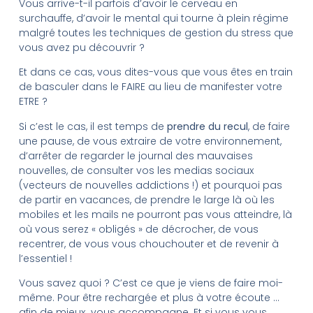
Vous arrive-t-il parfois d’avoir le cerveau en
surchauffe, d’avoir le mental qui tourne à plein régime
malgré toutes les techniques de gestion du stress que
vous avez pu découvrir ?
Et dans ce cas, vous dites-vous que vous êtes en train
de basculer dans le FAIRE au lieu de manifester votre
ETRE ?
Si c’est le cas, il est temps de
prendre du recul
, de faire
une pause, de vous extraire de votre environnement,
d’arrêter de regarder le journal des mauvaises
nouvelles, de consulter vos les medias sociaux
(vecteurs de nouvelles addictions !) et pourquoi pas
de partir en vacances, de prendre le large là où les
mobiles et les mails ne pourront pas vous atteindre, là
où vous serez « obligés » de décrocher, de vous
recentrer, de vous vous chouchouter et de revenir à
l’essentiel !
Vous savez quoi ? C’est ce que je viens de faire moi-
même. Pour être rechargée et plus à votre écoute …
afin de mieux vous accompagne. Et si vous vous