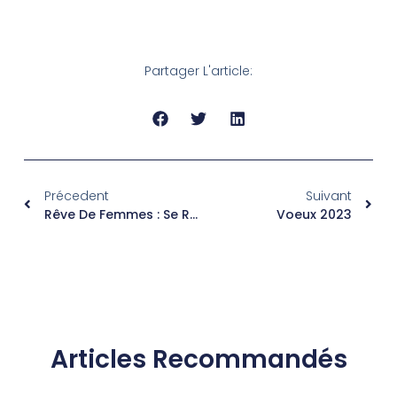
Partager L'article:
Précedent
Suivant
Rêve De Femmes : Se Reconstruire Après Un Inceste
Voeux 2023
Articles Recommandés