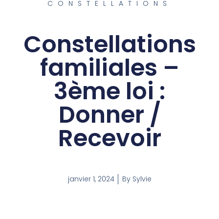
CONSTELLATIONS
Constellations
familiales –
3ème loi :
Donner /
Recevoir
janvier 1, 2024
By
Sylvie