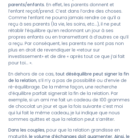
parents/enfants
. En effet, les parents donnent et
l’enfant reçoit/prend. C’est dans l’ordre des choses.
Comme l’enfant ne pourra jamais rendre ce qu’il a
reçu à ses parents (la vie, les soins, etc…), il ne peut
rétablir l’équilibre qu’en redonnant un jour à ses
propres enfants ou en transmettant à d’autres ce qu’il
a reçu. Par conséquent, les parents ne sont pas non
plus en droit de revendiquer le «retour sur
investissement» et de dire « après tout ce que j’ai fait
pour toi… ».
En dehors de ce cas,
tout déséquilibre peut signer la fin
de la relation
, s’il n’y a pas de possibilité ou d’envie de
ré-équilibrage. De la même façon, une recherche
d’équilibre parfait signerait la fin de la relation. Par
exemple, si un ami me fait un cadeau de 100 grammes
de chocolat un jour et que la fois suivante c’est moi
qui lui fait le même cadeau, je lui indique que nous
sommes quittes et que la relation peut s’arrêter.
Dans les couples
, pour que la relation grandisse en
maturité,
le volume d’échanges doit augmenter
.
Ainsi, le