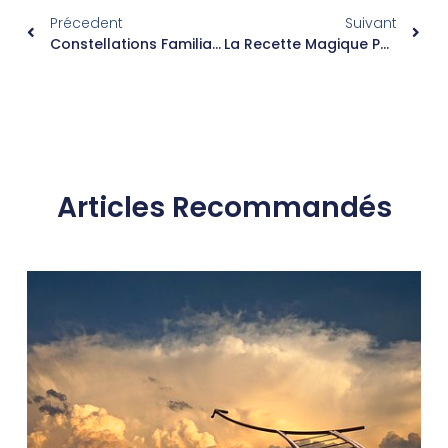
Précedent
Suivant
Constellations Familiales – 2ème Loi : La Hiérarchie
La Recette Magique Pour Équilibrer Le Donner-Recevoir : REMERCIER Sincèrement!
Articles Recommandés