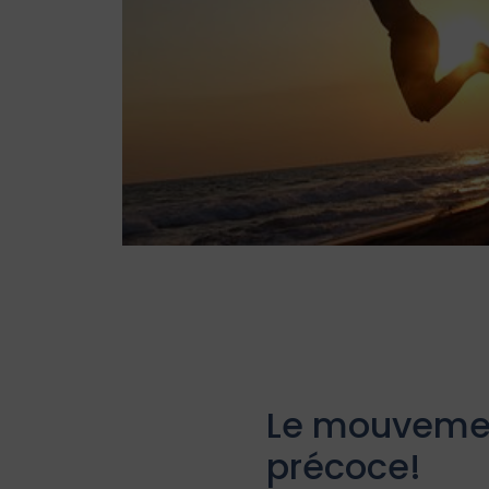
Le mouvement
précoce!