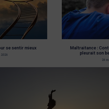
ur se sentir mieux
Maltraitance : Cont
pleurait son b
 2026
26 m