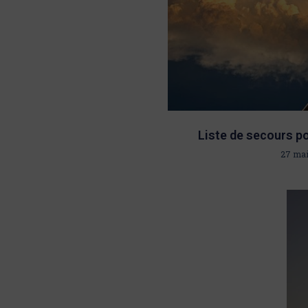
Liste de secours po
27 mai