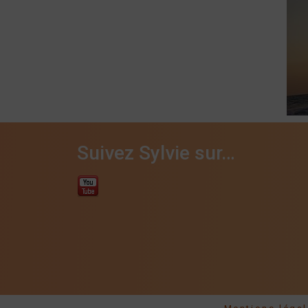
Suivez Sylvie sur…