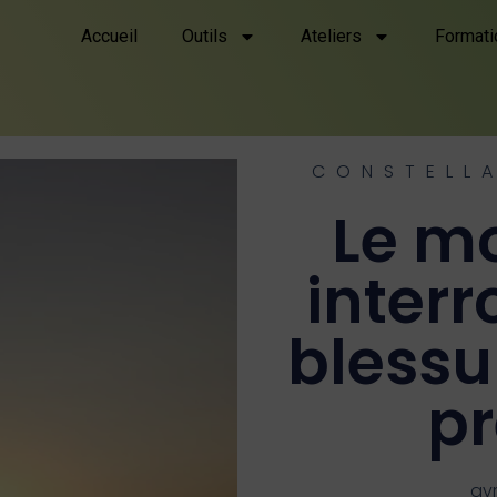
Accueil
Outils
Ateliers
Formati
CONSTELLA
Le m
inter
blessu
pr
avr