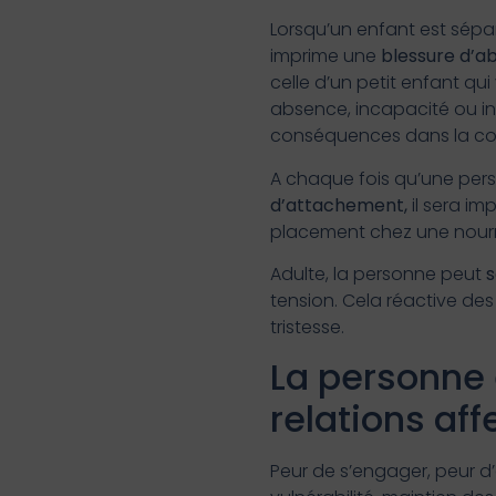
Lorsqu’un enfant est sépa
imprime une
blessure d’a
celle d’un petit enfant qui
absence, incapacité ou indi
conséquences dans la const
A chaque fois qu’une perso
d’attachement,
il sera im
placement chez une nourr
Adulte, la personne peut
s
tension. Cela réactive de
tristesse.
La personne 
relations aff
Peur de s’engager, peur d’