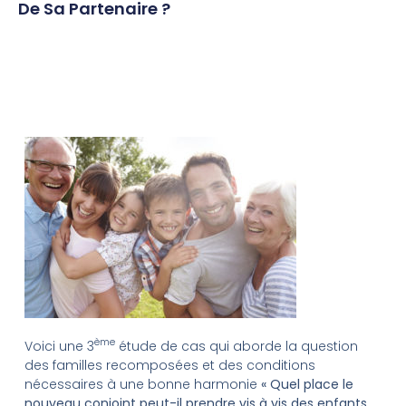
De Sa Partenaire ?
ème
Voici une 3
étude de cas qui aborde la question
des familles recomposées et des conditions
nécessaires à une bonne harmonie
« Quel place le
nouveau conjoint peut-il prendre vis à vis des enfants