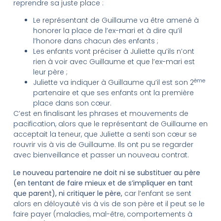
reprendre sa juste place :
Le représentant de Guillaume va être amené à
honorer la place de l’ex-mari et à dire qu’il
l’honore dans chacun des enfants ;
Les enfants vont préciser à Juliette qu’ils n’ont
rien à voir avec Guillaume et que l’ex-mari est
leur père ;
ème
Juliette va indiquer à Guillaume qu’il est son 2
partenaire et que ses enfants ont la première
place dans son cœur.
C’est en finalisant les phrases et mouvements de
pacification, alors que le représentant de Guillaume en
acceptait la teneur, que Juliette a senti son cœur se
rouvrir vis à vis de Guillaume. Ils ont pu se regarder
avec bienveillance et passer un nouveau contrat.
Le nouveau partenaire ne doit ni se substituer au père
(en tentant de faire mieux et de s’impliquer en tant
que parent), ni critiquer le père,
car l’enfant se sent
alors en déloyauté vis à vis de son père et il peut se le
faire payer (maladies, mal-être, comportements à