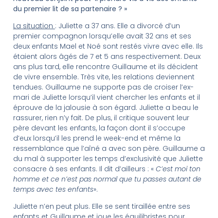
du premier lit de sa partenaire ? »
La situation
: Juliette a 37 ans. Elle a divorcé d’un
premier compagnon lorsqu’elle avait 32 ans et ses
deux enfants Mael et Noé sont restés vivre avec elle. Ils
étaient alors âgés de 7 et 5 ans respectivement. Deux
ans plus tard, elle rencontre Guillaume et ils décident
de vivre ensemble. Très vite, les relations deviennent
tendues. Guillaume ne supporte pas de croiser l’ex-
mari de Juliette lorsqu’il vient chercher les enfants et il
éprouve de la jalousie à son égard. Juliette a beau le
rassurer, rien n’y fait. De plus, il critique souvent leur
père devant les enfants, la façon dont il s’occupe
d’eux lorsqu’il les prend le week-end et même la
ressemblance que l’aîné a avec son père. Guillaume a
du mal à supporter les temps d’exclusivité que Juliette
consacre à ses enfants. Il dit d’ailleurs : «
C’est moi ton
homme et ce n’est pas normal que tu passes autant de
temps avec tes enfants
».
Juliette n’en peut plus. Elle se sent tiraillée entre ses
enfants et Guillaume et joue les équilibristes pour