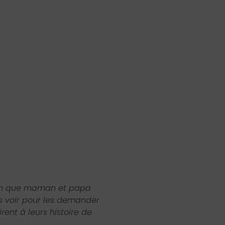
 bien que maman et papa
les voir pour les demander
airent à leurs histoire de