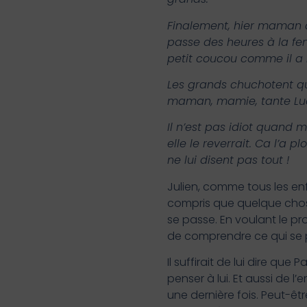
Finalement, hier maman a p
passe des heures à la fenê
petit coucou comme il a l
Les grands chuchotent qu
maman, mamie, tante Lucie
Il n’est pas idiot quand 
elle le reverrait. Ca l’a 
ne lui disent pas tout !
Julien, comme tous les e
compris que quelque chose
se passe. En voulant le pr
de comprendre ce qui se 
Il suffirait de lui dire qu
penser à lui. Et aussi de l
une dernière fois. Peut-être