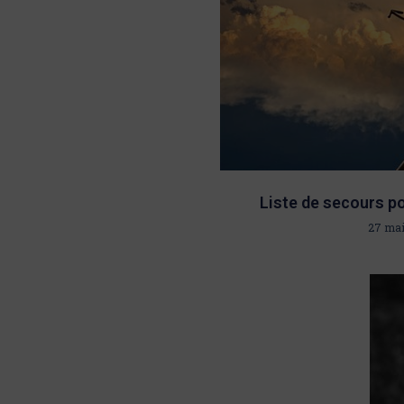
Liste de secours po
27 mai