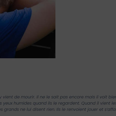
y vient de mourir. Il ne le sait pas encore mais il voit
 les yeux humides quand ils le regardent. Quand il vient 
es grands ne lui disent rien. Ils le renvoient jouer et s’aff