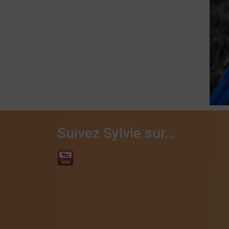
Suivez Sylvie sur…