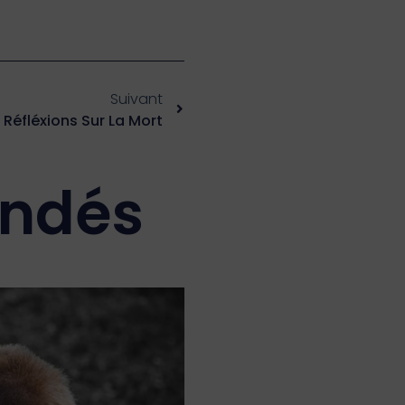
Suivant
Réfléxions Sur La Mort
andés