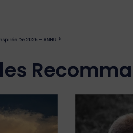
Inspirée De 2025 – ANNULÉ
cles Recomm