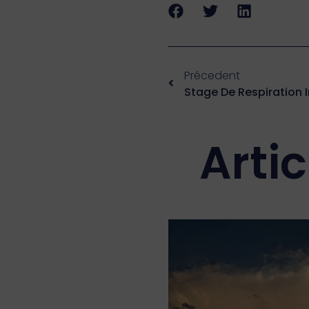
Précedent
Stage De Respiration 
Arti