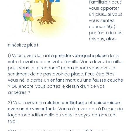
Familiale » peut
vous apporter
un plus… Si vous
vous sentez
concerné(e)
par l’une de ces
raisons, alors,
n’hésitez plus !
1) Vous avez du mal à
prendre votre juste place
dans
votre travail ou dans votre famille. Vous devez batailler
pour vous faire reconnaître ou encore vous avez le
sentiment de ne pas avoir de place. Peut-être êtes-
vous né-e après un
enfant mort ou une fausse couche
? Ou encore, vous portez le destin d’un de vos
ancêtres ?
2) Vous avez une
relation conflictuelle et épidermique
avec un de vos enfants.
Vous n’arrivez pas à l’aimer de
façon inconditionnelle ou vous le voyez comme un
rival.