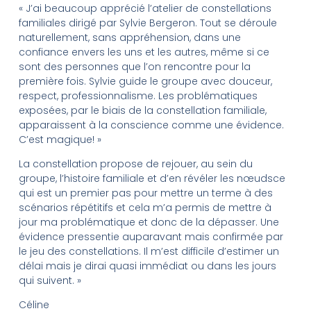
« J’ai beaucoup apprécié l’atelier de constellations
familiales dirigé par Sylvie Bergeron. Tout se déroule
naturellement, sans appréhension, dans une
confiance envers les uns et les autres, même si ce
sont des personnes que l’on rencontre pour la
première fois. Sylvie guide le groupe avec douceur,
respect, professionnalisme. Les problématiques
exposées, par le biais de la constellation familiale,
apparaissent à la conscience comme une évidence.
C’est magique! »
La constellation propose de rejouer, au sein du
groupe, l’histoire familiale et d’en révéler les nœudsce
qui est un premier pas pour mettre un terme à des
scénarios répétitifs et cela m’a permis de mettre à
jour ma problématique et donc de la dépasser. Une
évidence pressentie auparavant mais confirmée par
le jeu des constellations. Il m’est difficile d’estimer un
délai mais je dirai quasi immédiat ou dans les jours
qui suivent. »
Céline