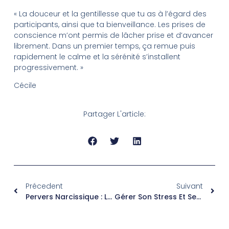
« La douceur et la gentillesse que tu as à l’égard des
participants, ainsi que ta bienveillance. Les prises de
conscience m’ont permis de lâcher prise et d’avancer
librement. Dans un premier temps, ça remue puis
rapidement le calme et la sérénité s’installent
progressivement. »
Cécile
Partager L'article:
Précedent
Suivant
Pervers Narcissique : Les Reconnaître Et S’en Libérer
Gérer Son Stress Et Ses Émotions