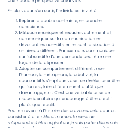
une « double perspective créative ».
En clair, pour s’en sortir, l’individu est invité à :
Repérer
la double contrainte, en prendre
conscience.
Métacommuniquer et recadrer
, autrement dit,
communiquer sur la communication en
dévoilant les non-dits, en relisant la situation à
un niveau différent. Par exemple, communiquer
sur l’absurdité d’une demande peut être une
façon de la dépasser.
Adopter un comportement différent
: oser
l’humour, la métaphore, la créativité, la
spontanéité, s’impliquer, oser se révéler, oser être
qui l’on est, faire différemment plutôt que
davantage, etc… C’est une véritable prise de
risque identitaire qui encourage à être créatif
plutôt que réactif.
Pour en revenir à l’histoire des cravates, cela pourrait
consister à dire
« Merci maman, tu viens de
m’apprendre à être original car je vais porter désormais