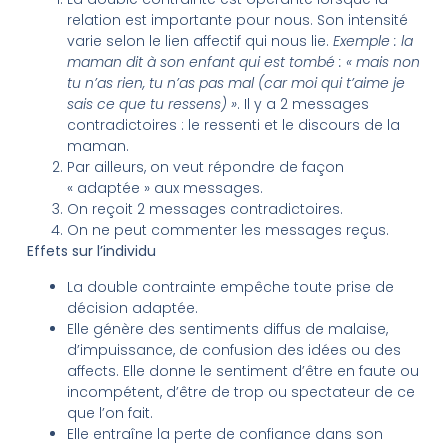
relation est importante pour nous. Son intensité
varie selon le lien affectif qui nous lie.
Exemple : la
maman dit à son enfant qui est tombé : « mais non
tu n’as rien, tu n’as pas mal (car moi qui t’aime je
sais ce que tu ressens) »
. Il y a 2 messages
contradictoires : le ressenti et le discours de la
maman.
Par ailleurs, on veut répondre de façon
« adaptée » aux messages.
On reçoit 2 messages contradictoires.
On ne peut commenter les messages reçus.
Effets sur l’individu
La double contrainte empêche toute prise de
décision adaptée.
Elle génère des sentiments diffus de malaise,
d’impuissance, de confusion des idées ou des
affects. Elle donne le sentiment d’être en faute ou
incompétent, d’être de trop ou spectateur de ce
que l’on fait.
Elle entraîne la perte de confiance dans son