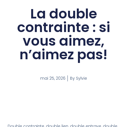
La double
contrainte : si
vous aimez,
n’aimez pas!
mai 25, 2026
By
Sylvie
Double contrainte, double lien, double entrave, double