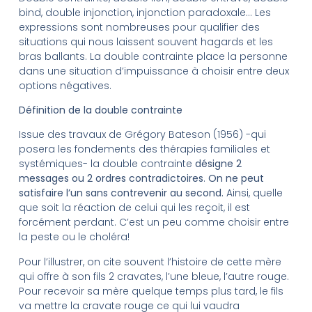
bind, double injonction, injonction paradoxale… Les
expressions sont nombreuses pour qualifier des
situations qui nous laissent souvent hagards et les
bras ballants. La double contrainte place la personne
dans une situation d’impuissance à choisir entre deux
options négatives.
Définition de la double contrainte
Issue des travaux de Grégory Bateson (1956) -qui
posera les fondements des thérapies familiales et
systémiques- la double contrainte
désigne 2
messages ou 2 ordres contradictoires
.
On ne peut
satisfaire l’un sans contrevenir au second.
Ainsi, quelle
que soit la réaction de celui qui les reçoit, il est
forcément perdant. C’est un peu comme choisir entre
la peste ou le choléra!
Pour l’illustrer, on cite souvent l’histoire de cette mère
qui offre à son fils 2 cravates, l’une bleue, l’autre rouge.
Pour recevoir sa mère quelque temps plus tard, le fils
va mettre la cravate rouge ce qui lui vaudra