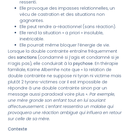
ressenti.
Elle provoque des impasses relationnelles, un
vécu de castration et des situations non
gagnantes.
Elle peut rendre a-réactionnel (sans réaction).
Elle rend la situation « a priori » insoluble,
inextricable.
Elle pourrait même bloquer l’énergie de vie.
Lorsque la double contrainte entraîne fréquemment
des
sanctions
(condamné si j’agis et condamné si je
n’agis pas), elle conduirait à la
psychose
. En thérapie
familiale, Karine Albernhe note que « la relation de
double contrainte ne suppose ni tyran ni victime mais
plutôt 2 tyrans-victimes car il est impossible de
répondre à une double contrainte sinon par un
message aussi paradoxal voire plus ».
Par exemple,
une mère gronde son enfant tout en lui souriant
affectueusement. L’enfant ressentira un malaise qui
provoquera une réaction ambiguë qui influera en retour
sur celle de sa mère.
Contexte