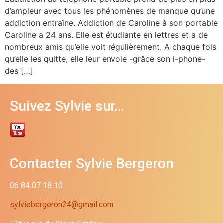
d’ampleur avec tous les phénomènes de manque qu’une
addiction entraîne. Addiction de Caroline à son portable
Caroline a 24 ans. Elle est étudiante en lettres et a de
nombreux amis qu’elle voit régulièrement. A chaque fois
qu’elle les quitte, elle leur envoie -grâce son i-phone-
des […]
Suivez Sylvie sur…
Contacter Sylvie Bergeron
06 84 07 18 10
sylviebergeron24@gmail.com