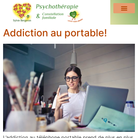
Addiction au portable!
L’addiction au téléphone portable prend de plus en plus