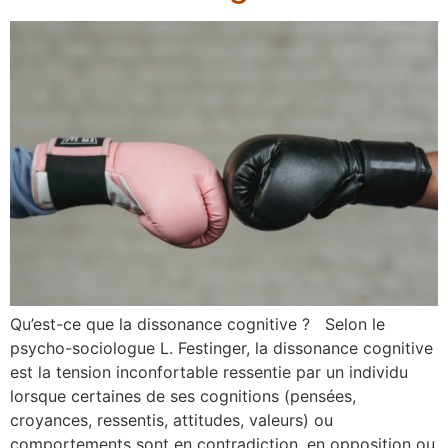
Qu’est-ce que la dissonance cognitive ? Selon le
psycho-sociologue L. Festinger, la dissonance cognitive
est la tension inconfortable ressentie par un individu
lorsque certaines de ses cognitions (pensées,
croyances, ressentis, attitudes, valeurs) ou
comportements sont en contradiction, en opposition ou