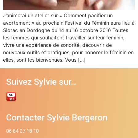
J’animerai un atelier sur « Comment pacifier un
avortement » au prochain Festival du Féminin aura lieu à
Siorac en Dordogne du 14 au 16 octobre 2016 Toutes
les femmes qui souhaitent travailler sur leur féminin,
vivre une expérience de sonorité, découvrir de
nouveaux outils et pratiques, pour honorer le féminin en
elles, sont les bienvenues. Vous […]
Suivez Sylvie sur…
Contacter Sylvie Bergeron
06 84 07 18 10