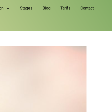
on
Stages
Blog
Tarifs
Contact