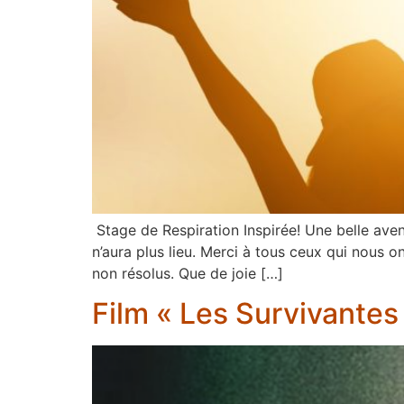
Stage de Respiration Inspirée! Une belle aven
n’aura plus lieu. Merci à tous ceux qui nous on
non résolus. Que de joie […]
Film « Les Survivantes