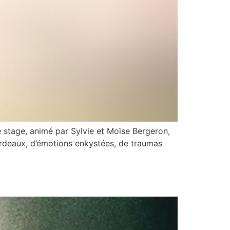
e stage, animé par Sylvie et Moïse Bergeron,
 fardeaux, d’émotions enkystées, de traumas