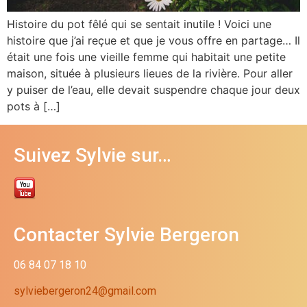
Histoire du pot fêlé qui se sentait inutile ! Voici une
histoire que j’ai reçue et que je vous offre en partage… Il
était une fois une vieille femme qui habitait une petite
maison, située à plusieurs lieues de la rivière. Pour aller
y puiser de l’eau, elle devait suspendre chaque jour deux
pots à […]
Suivez Sylvie sur…
Contacter Sylvie Bergeron
06 84 07 18 10
sylviebergeron24@gmail.com