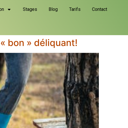
on
Stages
Blog
Tarifs
Contact
 « bon » déliquant!