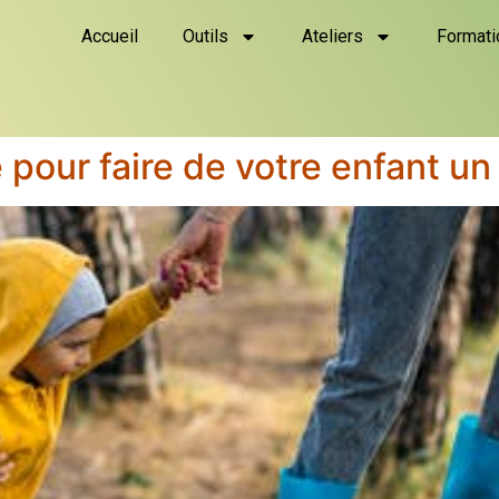
Accueil
Outils
Ateliers
Formati
e pour faire de votre enfant un