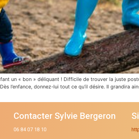
ant un « bon » déliquant ! Difficile de trouver la juste postu
s l’enfance, donnez-lui tout ce qu’il désire. Il grandira ain
Contacter Sylvie Bergeron
S
06 84 07 18 10
htt