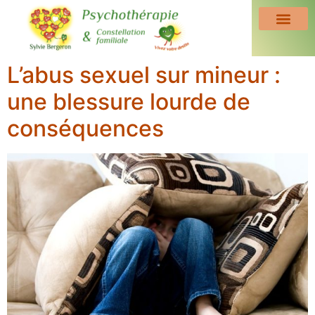
L’abus sexuel sur mineur :
une blessure lourde de
conséquences