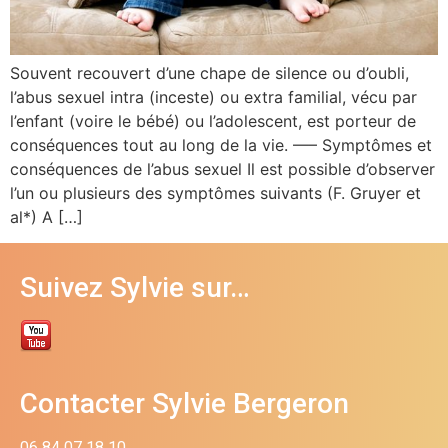
Souvent recouvert d’une chape de silence ou d’oubli,
l’abus sexuel intra (inceste) ou extra familial, vécu par
l’enfant (voire le bébé) ou l’adolescent, est porteur de
conséquences tout au long de la vie. —– Symptômes et
conséquences de l’abus sexuel Il est possible d’observer
l’un ou plusieurs des symptômes suivants (F. Gruyer et
al*) A […]
Suivez Sylvie sur…
Contacter Sylvie Bergeron
06 84 07 18 10