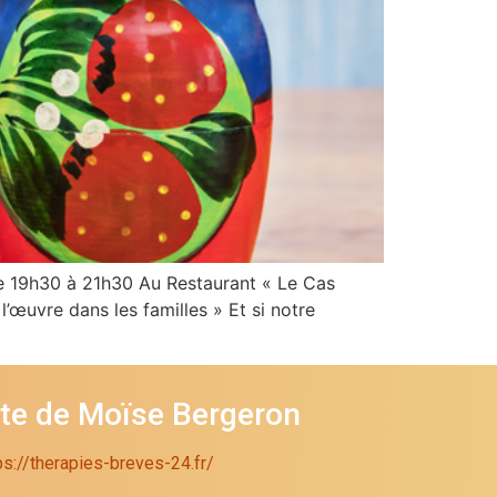
 de 19h30 à 21h30 Au Restaurant « Le Cas
’œuvre dans les familles » Et si notre
ite de Moïse Bergeron
ps://therapies-breves-24.fr/