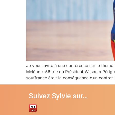
Je vous invite à une conférence sur le thème 
Méléon » 56 rue du Président Wilson à Périgueu
souffrance était la conséquence d’un contrat 
Suivez Sylvie sur…