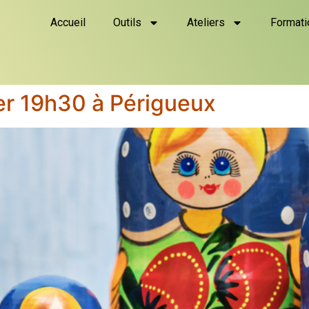
Accueil
Outils
Ateliers
Formati
er 19h30 à Périgueux