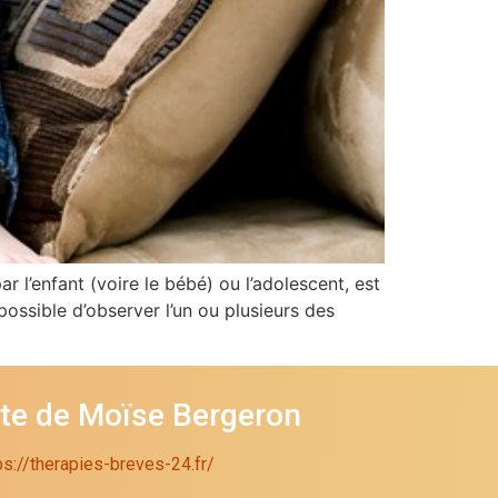
r l’enfant (voire le bébé) ou l’adolescent, est
ossible d’observer l’un ou plusieurs des
ite de Moïse Bergeron
ps://therapies-breves-24.fr/