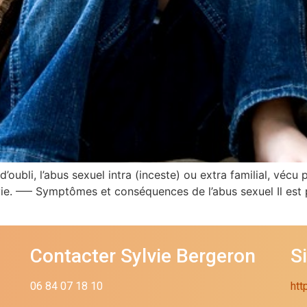
ubli, l’abus sexuel intra (inceste) ou extra familial, vécu pa
ie. —– Symptômes et conséquences de l’abus sexuel Il est p
Contacter Sylvie Bergeron
S
06 84 07 18 10
htt