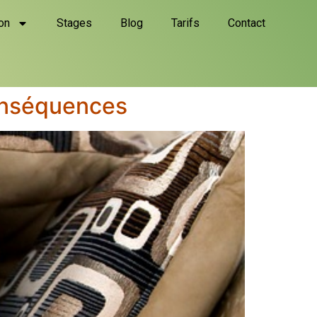
on
Stages
Blog
Tarifs
Contact
conséquences