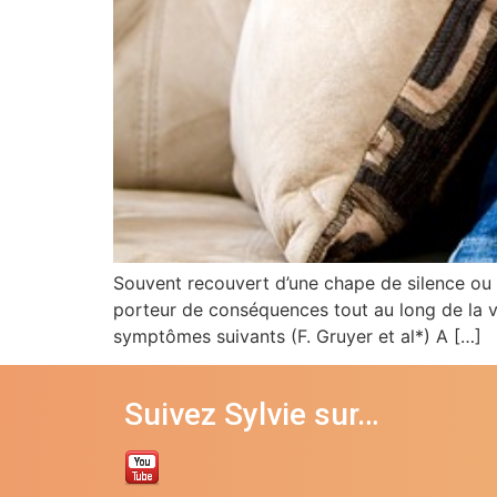
Souvent recouvert d’une chape de silence ou d’o
porteur de conséquences tout au long de la v
symptômes suivants (F. Gruyer et al*) A […]
Suivez Sylvie sur…