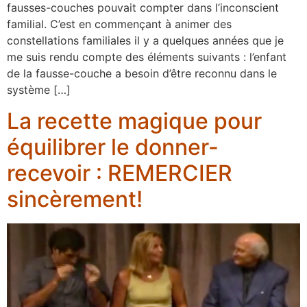
fausses-couches pouvait compter dans l’inconscient
familial. C’est en commençant à animer des
constellations familiales il y a quelques années que je
me suis rendu compte des éléments suivants : l’enfant
de la fausse-couche a besoin d’être reconnu dans le
système […]
La recette magique pour
équilibrer le donner-
recevoir : REMERCIER
sincèrement!