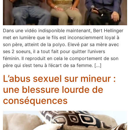
Dans une vidéo indisponible maintenant, Bert Hellinger
met en lumière que le fils est inconsciemment loyal à
son père, atteint de la polyo. Elevé par sa mère avec
ses 2 soeurs, il a tout fait pour quitter l’univers
féminin. Il reproduit en cela le comportement de son
père qui s’est tenu à l’écart de sa femme. […]
L’abus sexuel sur mineur :
une blessure lourde de
conséquences