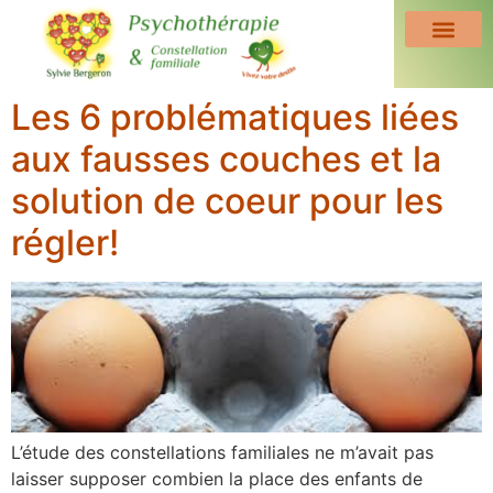
Les 6 problématiques liées
aux fausses couches et la
solution de coeur pour les
régler!
L’étude des constellations familiales ne m’avait pas
laisser supposer combien la place des enfants de