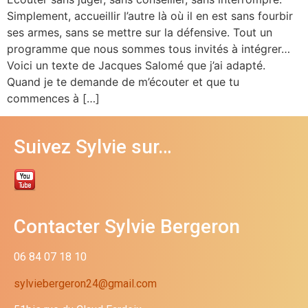
Simplement, accueillir l’autre là où il en est sans fourbir
ses armes, sans se mettre sur la défensive. Tout un
programme que nous sommes tous invités à intégrer…
Voici un texte de Jacques Salomé que j’ai adapté.
Quand je te demande de m’écouter et que tu
commences à […]
Suivez Sylvie sur…
Contacter Sylvie Bergeron
06 84 07 18 10
sylviebergeron24@gmail.com