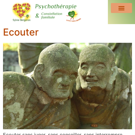
Ecouter
Ecouter sans juger, sans conseiller, sans interrompre.