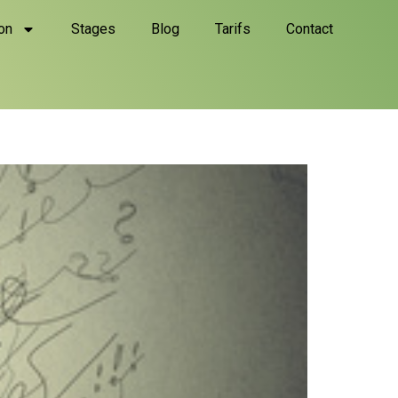
on
Stages
Blog
Tarifs
Contact