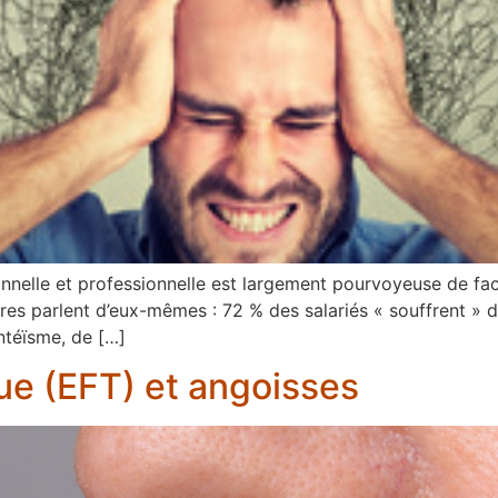
nnelle et professionnelle est largement pourvoyeuse de fac
ffres parlent d’eux-mêmes : 72 % des salariés « souffrent » 
ntéïsme, de […]
ue (EFT) et angoisses