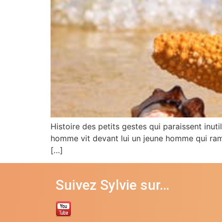
Histoire des petits gestes qui paraissent inutil
homme vit devant lui un jeune homme qui ramassa
[…]
Suivez Sylvie sur…