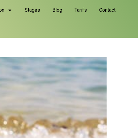
on
Stages
Blog
Tarifs
Contact