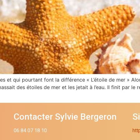
es et qui pourtant font la différence « L’étoile de mer » Alors
it des étoiles de mer et les jetait à l’eau. Il finit par le 
Contacter Sylvie Bergeron
S
06 84 07 18 10
htt