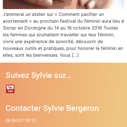
J’animerai un atelier sur « Comment pacifier un
avortement » au prochain Festival du Féminin aura lieu à
Siorac en Dordogne du 14 au 16 octobre 2016 Toutes
les femmes qui souhaitent travailler sur leur féminin,
vivre une expérience de sonorité, découvrir de
nouveaux outils et pratiques, pour honorer le féminin en
elles, sont les bienvenues. Vous […]
Suivez Sylvie sur…
Contacter Sylvie Bergeron
06 84 07 18 10