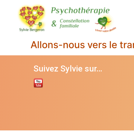
Allons-nous vers le t
Suivez Sylvie sur…