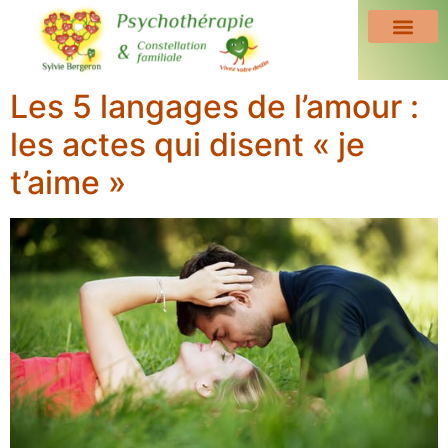
Les 5 langages de l’amour :
les actes qui disent « je
t’aime »