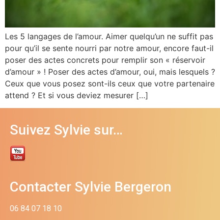
Les 5 langages de l’amour. Aimer quelqu’un ne suffit pas
pour qu’il se sente nourri par notre amour, encore faut-il
poser des actes concrets pour remplir son « réservoir
d’amour » ! Poser des actes d’amour, oui, mais lesquels ?
Ceux que vous posez sont-ils ceux que votre partenaire
attend ? Et si vous deviez mesurer […]
Suivez Sylvie sur…
Contacter Sylvie Bergeron
06 84 07 18 10