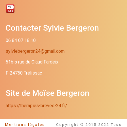
Contacter Sylvie Bergeron
06 84 07 18 10
sylviebergeron24@gmail.com
51bis rue du Claud Fardeix
F-24750 Trélissac
Site de Moïse Bergeron
https://therapies-breves-24.fr/
Mentions légales
Copyright © 2015-2022 Tous