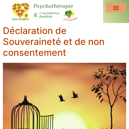
Déclaration de
Souveraineté et de non
consentement