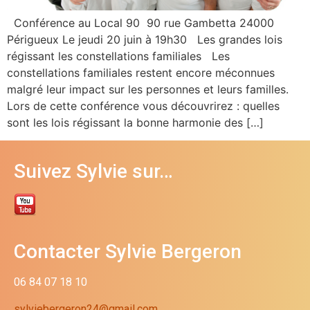
Conférence au Local 90 90 rue Gambetta 24000
Périgueux Le jeudi 20 juin à 19h30 Les grandes lois
régissant les constellations familiales Les
constellations familiales restent encore méconnues
malgré leur impact sur les personnes et leurs familles.
Lors de cette conférence vous découvrirez : quelles
sont les lois régissant la bonne harmonie des […]
Suivez Sylvie sur…
Contacter Sylvie Bergeron
06 84 07 18 10
sylviebergeron24@gmail.com