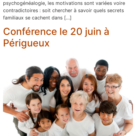
psychogénéalogie, les motivations sont variées voire
contradictoires : soit chercher à savoir quels secrets
familiaux se cachent dans […]
Conférence le 20 juin à
Périgueux