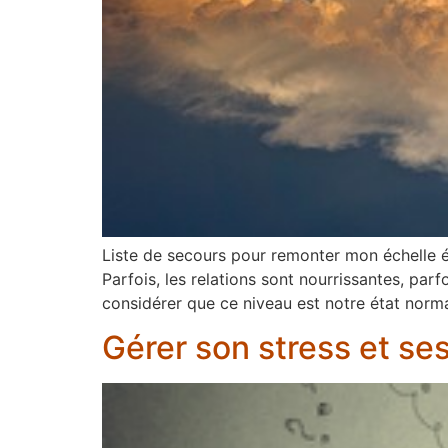
Liste de secours pour remonter mon échelle émot
Parfois, les relations sont nourrissantes, par
considérer que ce niveau est notre état norma
Gérer son stress et se