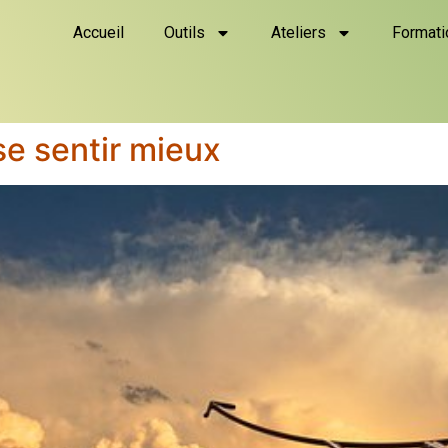
Accueil
Outils
Ateliers
Formati
se sentir mieux