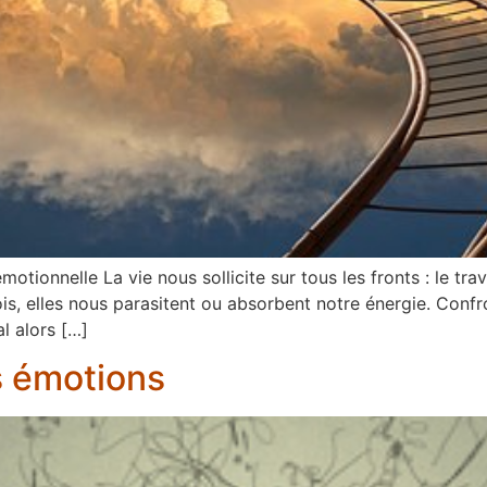
ionnelle La vie nous sollicite sur tous les fronts : le travai
fois, elles nous parasitent ou absorbent notre énergie. Conf
l alors […]
s émotions