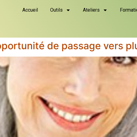
Accueil
Outils
Ateliers
Formati
portunité de passage vers plu