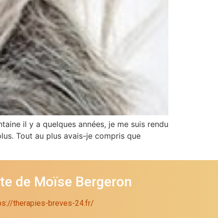
aine il y a quelques années, je me suis rendu
lus. Tout au plus avais-je compris que
ite de Moïse Bergeron
ps://therapies-breves-24.fr/