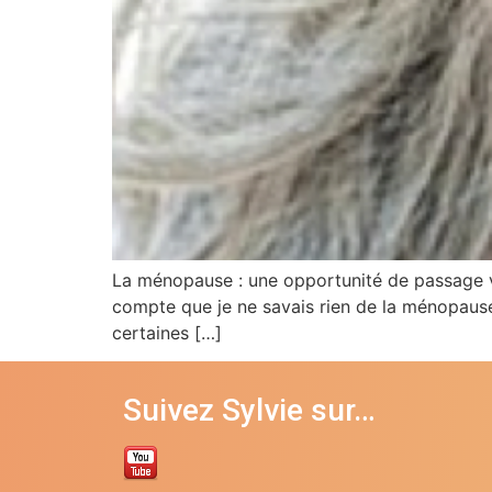
La ménopause : une opportunité de passage ve
compte que je ne savais rien de la ménopause
certaines […]
Suivez Sylvie sur…