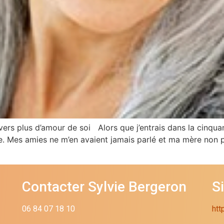
rs plus d’amour de soi Alors que j’entrais dans la cinquant
. Mes amies ne m’en avaient jamais parlé et ma mère non p
Contacter Sylvie Bergeron
S
06 84 07 18 10
htt