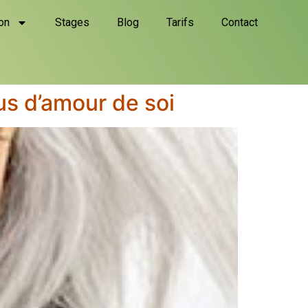
on
Stages
Blog
Tarifs
Contact
s d’amour de soi