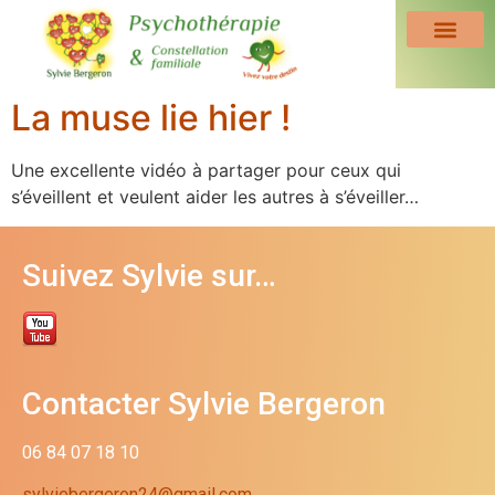
La muse lie hier !
Une excellente vidéo à partager pour ceux qui
s’éveillent et veulent aider les autres à s’éveiller…
Suivez Sylvie sur…
Contacter Sylvie Bergeron
06 84 07 18 10
sylviebergeron24@gmail.com