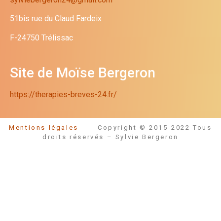
51bis rue du Claud Fardeix
F-24750 Trélissac
Site de Moïse Bergeron
https://therapies-breves-24.fr/
Mentions légales
Copyright © 2015-2022 Tous
droits réservés – Sylvie Bergeron