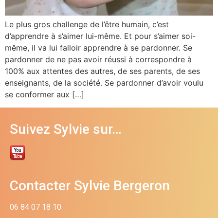
Le plus gros challenge de l’être humain, c’est
d’apprendre à s’aimer lui-même. Et pour s’aimer soi-
même, il va lui falloir apprendre à se pardonner. Se
pardonner de ne pas avoir réussi à correspondre à
100% aux attentes des autres, de ses parents, de ses
enseignants, de la société. Se pardonner d’avoir voulu
se conformer aux […]
Suivez Sylvie sur…
Contacter Sylvie Bergeron
06 84 07 18 10