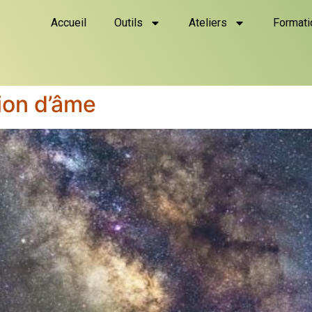
Accueil
Outils
Ateliers
Formati
ion d’âme