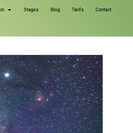
on
Stages
Blog
Tarifs
Contact