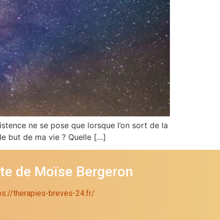
stence ne se pose que lorsque l’on sort de la
le but de ma vie ? Quelle […]
ite de Moïse Bergeron
ps://therapies-breves-24.fr/