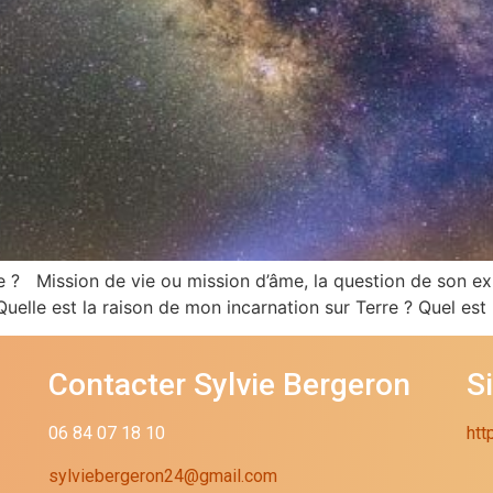
 ? Mission de vie ou mission d’âme, la question de son exi
elle est la raison de mon incarnation sur Terre ? Quel est 
Contacter Sylvie Bergeron
S
06 84 07 18 10
htt
sylviebergeron24@gmail.com