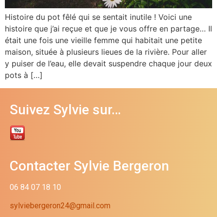
Histoire du pot fêlé qui se sentait inutile ! Voici une
histoire que j’ai reçue et que je vous offre en partage… Il
était une fois une vieille femme qui habitait une petite
maison, située à plusieurs lieues de la rivière. Pour aller
y puiser de l’eau, elle devait suspendre chaque jour deux
pots à […]
Suivez Sylvie sur…
Contacter Sylvie Bergeron
06 84 07 18 10
sylviebergeron24@gmail.com