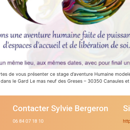
ytes de vous présenter ce stage d’aventure Humaine modelé
 dans le Gard Le mas neuf des Greses – 30350 Canaules et 
Contacter Sylvie Bergeron
S
06 84 07 18 10
htt