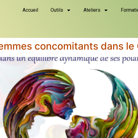
Accueil
Outils
Ateliers
Formati
emmes concomitants dans le