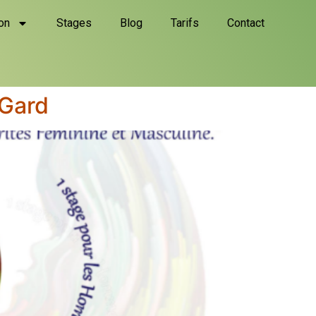
on
Stages
Blog
Tarifs
Contact
 Gard