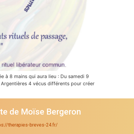
e à 8 mains qui aura lieu : Du samedi 9
Argentières 4 vécus différents pour créer
ite de Moïse Bergeron
ps://therapies-breves-24.fr/