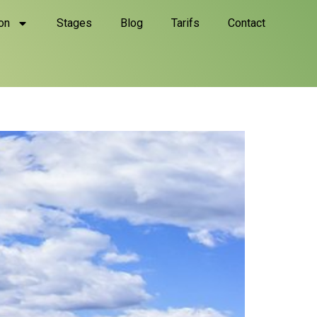
on
Stages
Blog
Tarifs
Contact