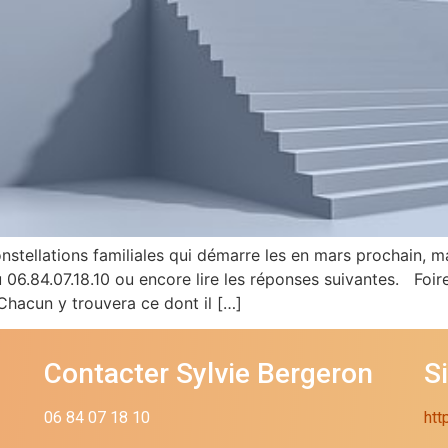
nstellations familiales qui démarre les en mars prochain, m
06.84.07.18.10 ou encore lire les réponses suivantes. Foir
 Chacun y trouvera ce dont il […]
Contacter Sylvie Bergeron
S
06 84 07 18 10
htt