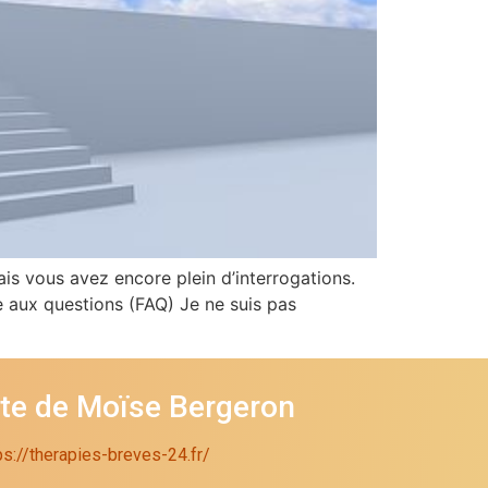
ais vous avez encore plein d’interrogations.
e aux questions (FAQ) Je ne suis pas
ite de Moïse Bergeron
ps://therapies-breves-24.fr/