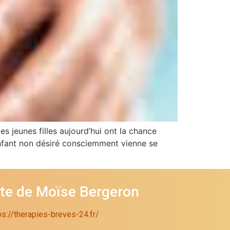
 jeunes filles aujourd’hui ont la chance
 enfant non désiré consciemment vienne se
ite de Moïse Bergeron
ps://therapies-breves-24.fr/