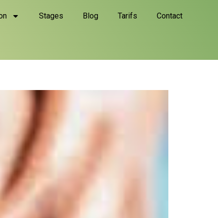
on
Stages
Blog
Tarifs
Contact