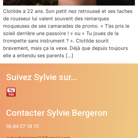
Clotilde a 22 ans. Son petit nez retroussé et ses taches
de rousseur lui valent souvent des remarques
moqueuses de ses camarades de promo. « T’as pris le
soleil derrière une passoire ! » ou « Tu joues de la
trompette sans instrument ? ». Clotilde sourit
bravement, mais ça la vexe. Déjà que depuis toujours
elle a entendu ses parents […]
Suivez Sylvie sur…
Contacter Sylvie Bergeron
06 84 07 18 10