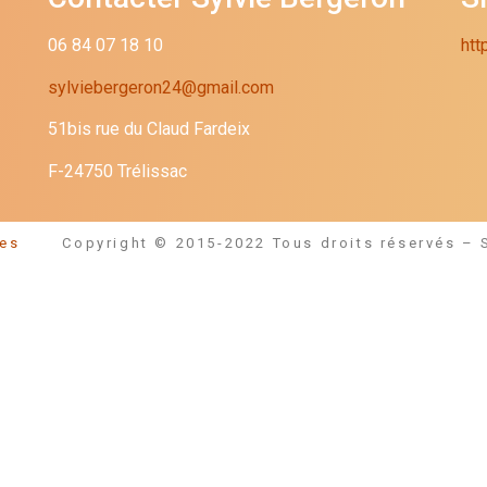
06 84 07 18 10
htt
sylviebergeron24@gmail.com
51bis rue du Claud Fardeix
F-24750 Trélissac
égales
Copyright © 2015-2022 Tous droits réservés – 