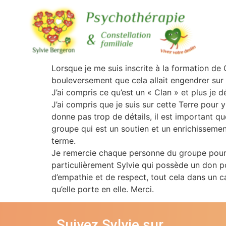
Lorsque je me suis inscrite à la formation de 
bouleversement que cela allait engendrer sur 
J’ai compris ce qu’est un « Clan » et plus je
J’ai compris que je suis sur cette Terre pour
donne pas trop de détails, il est important 
groupe qui est un soutien et un enrichisseme
terme.
Je remercie chaque personne du groupe pour 
particulièrement Sylvie qui possède un don p
d’empathie et de respect, tout cela dans un ca
qu’elle porte en elle. Merci.
Suivez Sylvie sur…