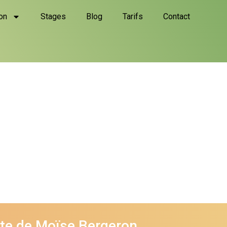
on
Stages
Blog
Tarifs
Contact
ite de Moïse Bergeron