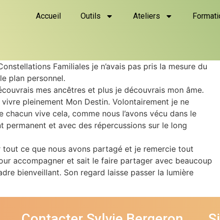
Accueil
Outils
Ateliers
Formati
Constellations Familiales je n’avais pas pris la mesure du
le plan personnel.
 découvrais mes ancêtres et plus je découvrais mon âme.
 y vivre pleinement Mon Destin. Volontairement je ne
que chacun vive cela, comme nous l’avons vécu dans le
nt permanent et avec des répercussions sur le long
tout ce que nous avons partagé et je remercie tout
our accompagner et sait le faire partager avec beaucoup
dre bienveillant. Son regard laisse passer la lumière
Contacter Sylvie Bergeron
S