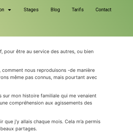
on
Stages
Blog
Tarifs
Contact
, pour être au service des autres, ou bien
e, comment nous reproduisons -de manière
’avons même pas connus, mais pourtant avec
 sur mon histoire familiale qui me venaient
er une compréhension aux agissements des
sir que j’y allais chaque mois. Cela m’a permis
 beaux partages.