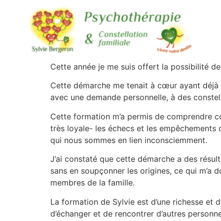
Cette année je me suis offert la possibilité de
Cette démarche me tenait à cœur ayant déjà à 
avec une demande personnelle, à des constella
Cette formation m’a permis de comprendre co
très loyale- les échecs et les empêchements
qui nous sommes en lien inconsciemment.
J’ai constaté que cette démarche a des résul
sans en soupçonner les origines, ce qui m’a 
membres de la famille.
La formation de Sylvie est d’une richesse et d’
d’échanger et de rencontrer d’autres personn