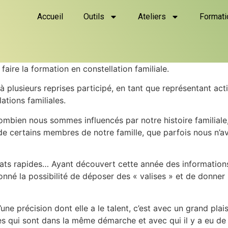
Accueil
Outils
Ateliers
Formati
 faire la formation en constellation familiale.
plusieurs reprises participé, en tant que représentant actif
tions familiales.
mbien nous sommes influencés par notre histoire familial
 de certains membres de notre famille, que parfois nous n
tats rapides… Ayant découvert cette année des informations
donné la possibilité de déposer des « valises » et de donn
une précision dont elle a le talent, c’est avec un grand plai
es qui sont dans la même démarche et avec qui il y a eu de