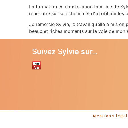
La formation en constellation familiale de Sylv
rencontre sur son chemin et d’en obtenir les 
Je remercie Sylvie, le travail qu’elle a mis en
beaux et riches moments sur la voie de mon é
Suivez Sylvie sur…
Mentions l