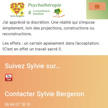
J’ai apprécié la discrétion. Une réalité qui s’impose
simplement, loin des projections, constructions ou
reconstructions.
Les effets : un certain apaisement dans l’acceptation.
(C’est en effet un travail sacré !).
Suivez Sylvie sur…
Contacter Sylvie Bergeron
06 84 07 18 10