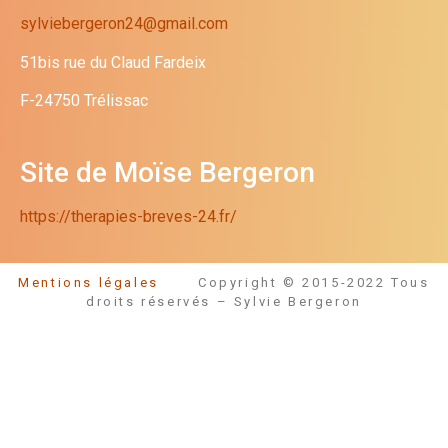
sylviebergeron24@gmail.com
51bis rue du Claud Fardeix
F-24750 Trélissac
Site de Moïse Bergeron
https://therapies-breves-24.fr/
Mentions légales
Copyright © 2015-2022 Tous
droits réservés – Sylvie Bergeron