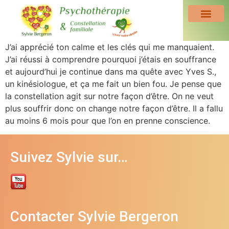
J’ai apprécié ton calme et les clés qui me manquaient.
J’ai réussi à comprendre pourquoi j’étais en souffrance
et aujourd’hui je continue dans ma quête avec Yves S.,
un kinésiologue, et ça me fait un bien fou. Je pense que
la constellation agit sur notre façon d’être. On ne veut
plus souffrir donc on change notre façon d’être. Il a fallu
au moins 6 mois pour que l’on en prenne conscience.
Suivez Sylvie sur…
Contacter Sylvie Bergeron