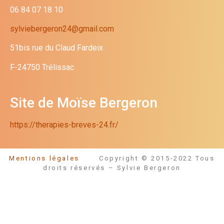
06 84 07 18 10
sylviebergeron24@gmail.com
51bis rue du Claud Fardeix
F-24750 Trélissac
Site de Moïse Bergeron
https://therapies-breves-24.fr/
Mentions légales
Copyright © 2015-2022 Tous
droits réservés – Sylvie Bergeron