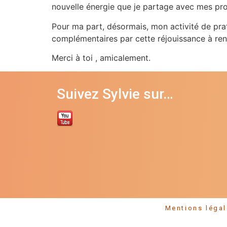
nouvelle énergie que je partage avec mes pr
Pour ma part, désormais, mon activité de pra
complémentaires par cette réjouissance à ren
Merci à toi , amicalement.
Suivez Sylvie sur…
Mentions l