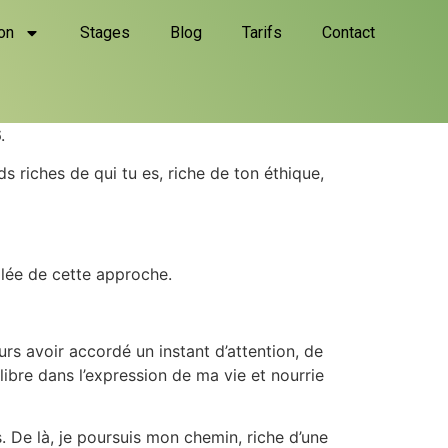
on
Stages
Blog
Tarifs
Contact
.
 riches de qui tu es, riche de ton éthique,
llée de cette approche.
rs avoir accordé un instant d’attention, de
libre dans l’expression de ma vie et nourrie
s. De là, je poursuis mon chemin, riche d’une