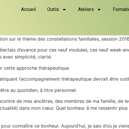
Accueil
Outils
Ateliers
Formati
on sur le thème des constellations familiales, session 2016
délectais d’avance pour ces neuf modules, ces neuf week-ends
 avec simplicité, clarté.
r cette approche thérapeutique.
atiquant l’accompagnement thérapeutique devrait être outi
être au quotidien, à titre personnel.
rencontre de mes ancêtres, des membres de ma famille, de leu
l’actualité) dans mon cœur. Quel bonheur à me ressentir plus 
 pour connaître ce bonheur. Aujourd’hui, je sais d’où je vien