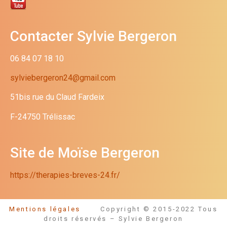
Contacter Sylvie Bergeron
06 84 07 18 10
sylviebergeron24@gmail.com
51bis rue du Claud Fardeix
F-24750 Trélissac
Site de Moïse Bergeron
https://therapies-breves-24.fr/
Mentions légales
Copyright © 2015-2022 Tous
droits réservés – Sylvie Bergeron