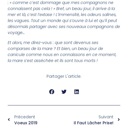
: « comme c’est dommage que mes compagnons ne
connaissent pas cela ! » Bref, un beau jour, il arrive à la
mer et là, c’est l’extase ! L’immensité, les odeurs salines,
les vagues. Tout un monde qui s’ouvre à lui et qu’il peut
désormais partager avec ses nouveaux compagnons de
voyage…
Et alors, me direz-vous : que sont devenus ses
comparses de la mare ? Et bien, un beau jour de
canicule comme nous en connaissons en ce moment,
la mare s’est asséchée et ils sont tous morts !
Partager L'article:
Précedent
Suivant
Voeux 2019
Il Faut Lâcher Prise!