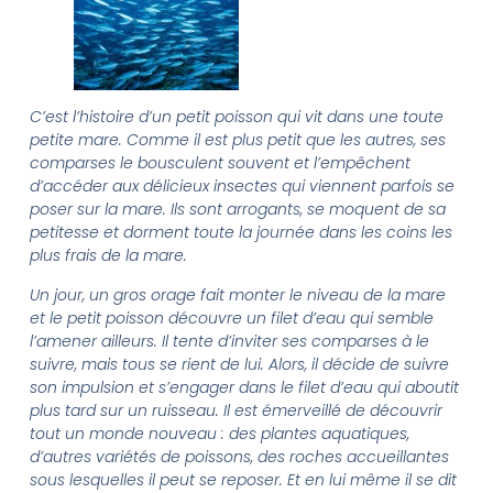
C’est l’histoire d’un petit poisson qui vit dans une toute
petite mare. Comme il est plus petit que les autres, ses
comparses le bousculent souvent et l’empêchent
d’accéder aux délicieux insectes qui viennent parfois se
poser sur la mare. Ils sont arrogants, se moquent de sa
petitesse et dorment toute la journée dans les coins les
plus frais de la mare.
Un jour, un gros orage fait monter le niveau de la mare
et le petit poisson découvre un filet d’eau qui semble
l’amener ailleurs. Il tente d’inviter ses comparses à le
suivre, mais tous se rient de lui. Alors, il décide de suivre
son impulsion et s’engager dans le filet d’eau qui aboutit
plus tard sur un ruisseau. Il est émerveillé de découvrir
tout un monde nouveau : des plantes aquatiques,
d’autres variétés de poissons, des roches accueillantes
sous lesquelles il peut se reposer. Et en lui même il se dit